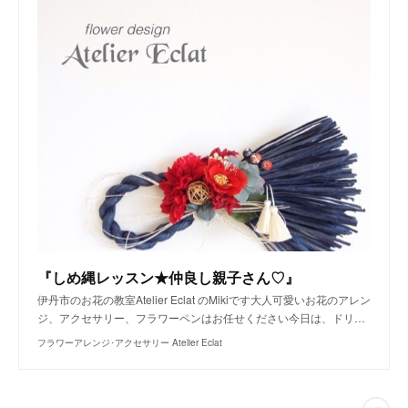
『しめ縄レッスン★仲良し親子さん♡』
伊丹市のお花の教室Atelier Eclat のMikiです大人可愛いお花のアレン
ジ、アクセサリー、フラワーペンはお任せください今日は、ドリ…
フラワーアレンジ･アクセサリー Atelier Eclat