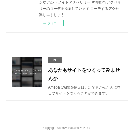
ンな ハンドメイドアクセサリー 片耳販売 アクセサ
リーのコーデを提案しています コーデするアクセ
楽しみましょう
フォロー
PR
あなたもサイトをつくってみませ
んか
Ameba Owndを使えば、誰でもかんたんにウ
ェブサイトをつくることができます。
Copyright ©
2026
hakana FLEUR
.