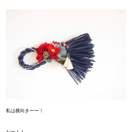
私は横向きーー！
おー！！