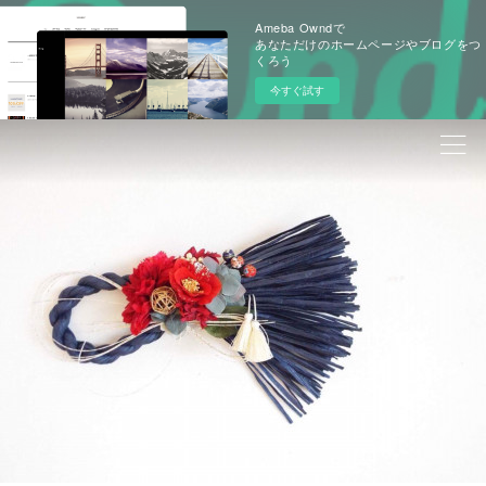
Ameba Owndで
あなただけのホームページやブログをつ
くろう
今すぐ試す