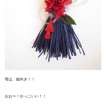
母は、縦向き！！
おおー！かっこいい！！