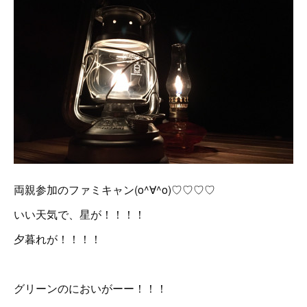
両親参加のファミキャン(o^∀^o)♡♡♡♡
いい天気で、星が！！！！
夕暮れが！！！！
グリーンのにおいがーー！！！