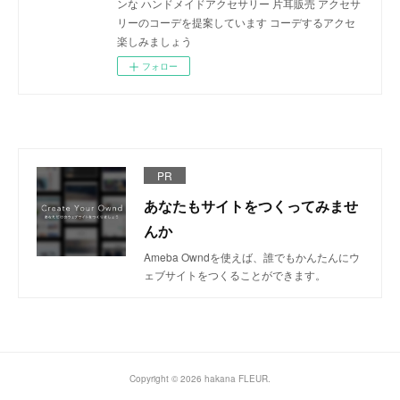
ンな ハンドメイドアクセサリー 片耳販売 アクセサ
リーのコーデを提案しています コーデするアクセ
楽しみましょう
フォロー
PR
あなたもサイトをつくってみませ
んか
Ameba Owndを使えば、誰でもかんたんにウ
ェブサイトをつくることができます。
Copyright ©
2026
hakana FLEUR
.