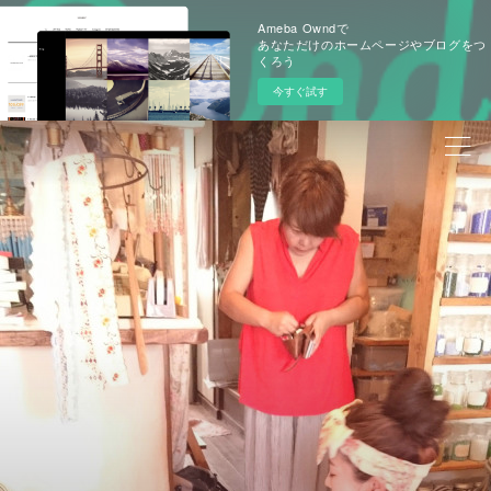
Ameba Owndで
あなただけのホームページやブログをつ
くろう
今すぐ試す