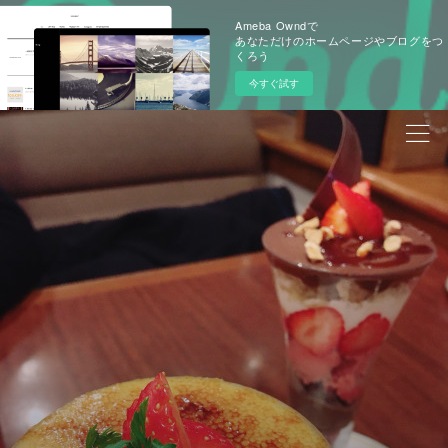
Ameba Owndで
あなただけのホームページやブログをつ
くろう
今すぐ試す