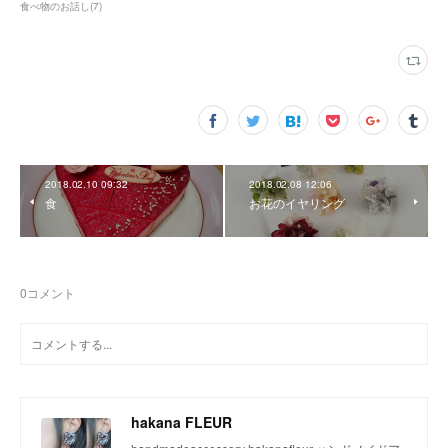
食べ物のお話し
(
7
)
2018.02.10 09:32
2018.02.08 12:06
食
お花のイヤリング
0
コメント
hakana FLEUR