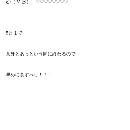
ლ（´∀`ლ） ♡♡♡♡♡♡♡♡
5月まで
意外とあっという間に終わるので
早めに食すべし！！！