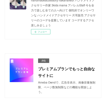
handmadeaccessory hakanafleur ハンドメイドア
クセサリー作家 3kids mama アパレルStaff 今を全
力で楽しむ全ての人へ向けて 個性的でオンリーワ
ンな ハンドメイドアクセサリー 片耳販売 アクセサ
リーのコーデを提案しています コーデするアクセ
楽しみましょう
フォロー
PR
プレミアムプランでもっと自由な
サイトに
Ameba Owndで、広告非表示、画像容量無制
限、ページ数無制限などの機能を開放しよ
う。