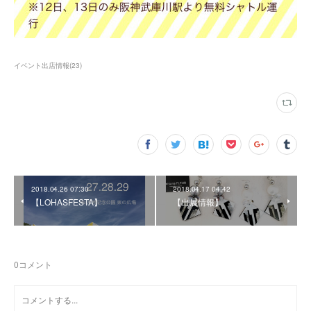
イベント出店情報
(
23
)
2018.04.26 07:30
2018.04.17 04:42
【LOHASFESTA】
【出展情報】
0
コメント