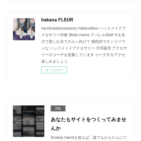
hakana FLEUR
handmadeaccessory hakanafleur ハンドメイドア
クセサリー作家 3kids mama アパレルStaff 今を全
力で楽しむ全ての人へ向けて 個性的でオンリーワ
ンな ハンドメイドアクセサリー 片耳販売 アクセサ
リーのコーデを提案しています コーデするアクセ
楽しみましょう
フォロー
PR
あなたもサイトをつくってみませ
んか
Ameba Owndを使えば、誰でもかんたんにウ