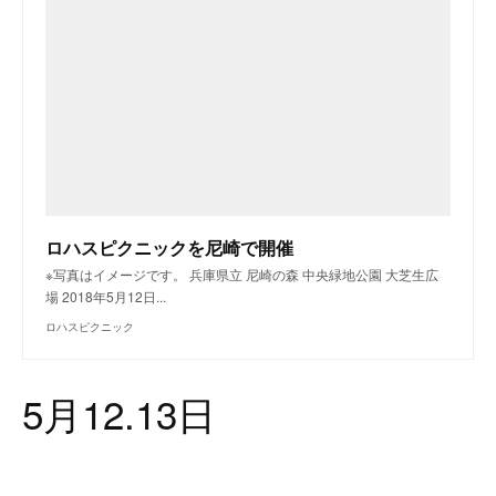
ロハスピクニックを尼崎で開催
※写真はイメージです。 兵庫県立 尼崎の森 中央緑地公園 大芝生広
場 2018年5月12日...
ロハスピクニック
5月12.13日