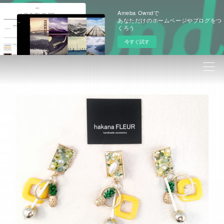
Ameba Owndで
あなただけのホームページやブログをつ
くろう
今すぐ試す