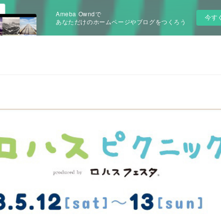
Ameba Owndで
今す
あなただけのホームページやブログをつくろう