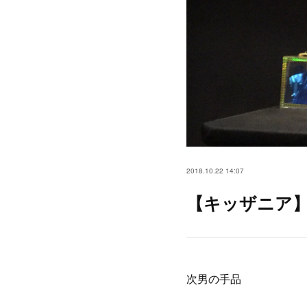
2018.10.22 14:07
【キッザニア
次男の手品