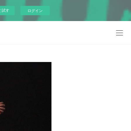
ぐ試す
ログイン