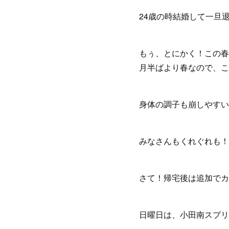
24歳の時結婚して一旦
もぅ、とにかく！この春
月半ばより春なので、こ
身体の調子も崩しやすい時
みなさんもくれぐれも！お気を
さて！帰宅後は追加でカ
日曜日は、小田南スプリ