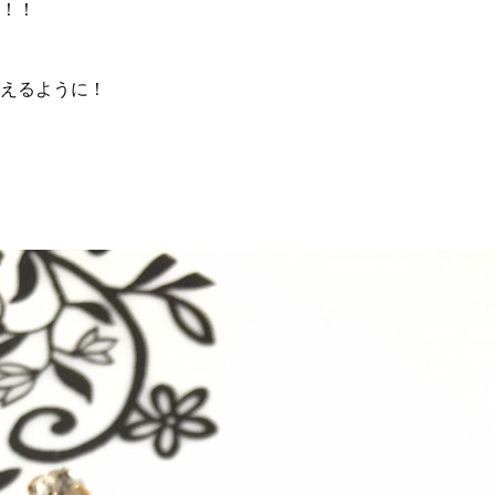
！！
えるように！