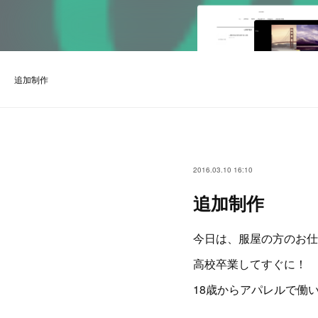
追加制作
2016.03.10 16:10
追加制作
今日は、服屋の方のお仕
高校卒業してすぐに！
18歳からアパレルで働