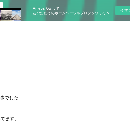
Ameba Owndで
今す
あなただけのホームページやブログをつくろう
事でした。
いてます。