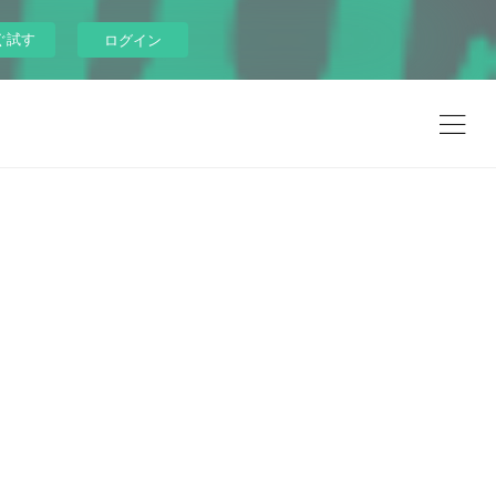
ぐ試す
ログイン