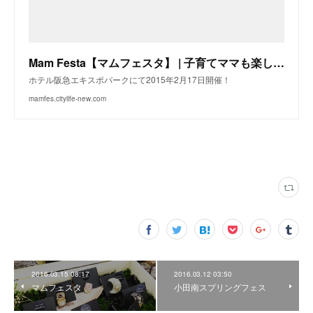
Mam Festa【マムフェスタ】 | 子育てママも楽しく美しく 知と美を磨くONE DAY プロデュース in 吹田
ホテル阪急エキスポパークにて2015年2月17日開催！
mamfes.citylife-new.com
2016.03.15 08:17
2016.03.12 03:50
マムフェスタ
小田南スプリングフェス