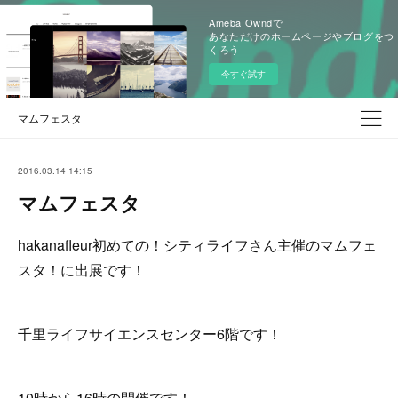
Ameba Owndで
あなただけのホームページやブログをつ
くろう
今すぐ試す
マムフェスタ
2016.03.14 14:15
マムフェスタ
hakanafleur初めての！シティライフさん主催のマムフェ
スタ！に出展です！
千里ライフサイエンスセンター6階です！
10時から16時の開催です！