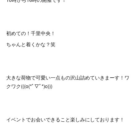
初めての！千里中央！
ちゃんと着くかな？笑
大きな荷物で可愛い一点もの沢山詰めていきまーす！ワ
クワク(((o(*ﾟ▽ﾟ*)o)))
イベントでお会いできること楽しみにしております！