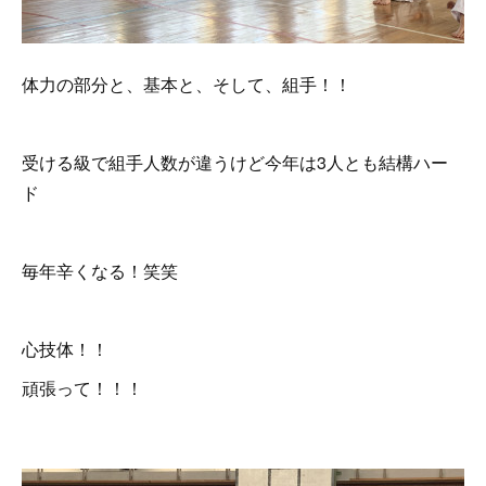
体力の部分と、基本と、そして、組手！！
受ける級で組手人数が違うけど今年は3人とも結構ハー
ド
毎年辛くなる！笑笑
心技体！！
頑張って！！！