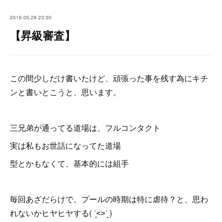
2019.05.28 23:30
【昇級審査】
この間少しだけ書いたけど、頑張った事を残す為にキチ
ンと書いとこうと、思います。
三兄弟が通ってる道場は、フルコンタクト
実は私もお世話になってた道場
型とかもなくて、基本的には組手
毎回あざだらけで、プールの時期は特に虐待？と、思わ
れないかヒヤヒヤする( ˊ̱˂˃ˋ̱ )