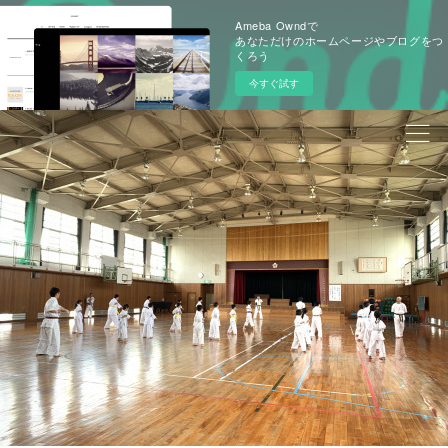
Ameba Owndで
あなただけのホームページやブログをつ
くろう
今すぐ試す