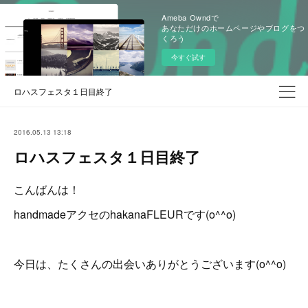
Ameba Owndで
あなただけのホームページやブログをつ
くろう
今すぐ試す
ロハスフェスタ１日目終了
2016.05.13 13:18
ロハスフェスタ１日目終了
こんばんは！
handmadeアクセのhakanaFLEURです(o^^o)
今日は、たくさんの出会いありがとうございます(o^^o)