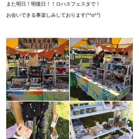
また明日！明後日！！ロハスフェスタで！
お会いできる事楽しみしております(*^o^*)