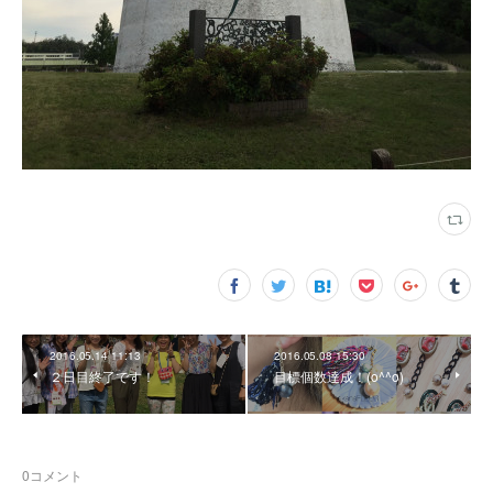
2016.05.14 11:13
2016.05.08 15:30
２日目終了です！
目標個数達成！(o^^o)
0
コメント