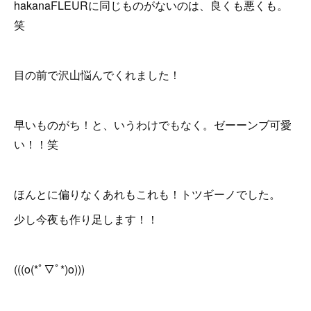
hakanaFLEURに同じものがないのは、良くも悪くも。
笑
目の前で沢山悩んでくれました！
早いものがち！と、いうわけでもなく。ゼーーンブ可愛
い！！笑
ほんとに偏りなくあれもこれも！トツギーノでした。
少し今夜も作り足します！！
(((o(*ﾟ▽ﾟ*)o)))