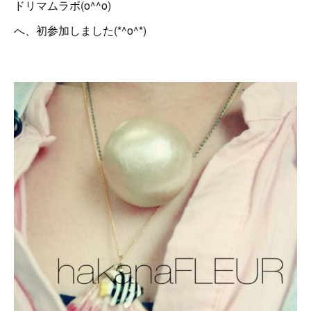
ドリマムラボ(o^^o)
へ、初参加しました(*^o^*)