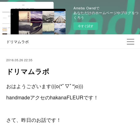
Ameba Owndで
あなただけのホームページやブログをつ
くろう
今すぐ試す
ドリマムラボ
2016.05.26 22:35
ドリマムラボ
おはようございます(((o(*ﾟ▽ﾟ*)o)))
handmadeアクセのhakanaFLEURです！
さて、昨日のお話です！