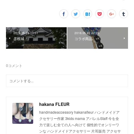
2016.05.29 13:01
2016.05.22 22:26
彦根城
コラボ商品
0
コメント
hakana FLEUR
handmadeaccessory hakanafleur ハンドメイドア
クセサリー作家 3kids mama アパレルStaff 今を全
力で楽しむ全ての人へ向けて 個性的でオンリーワ
ンな ハンドメイドアクセサリー 片耳販売 アクセサ