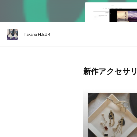
hakana FLEUR
新作アクセサ