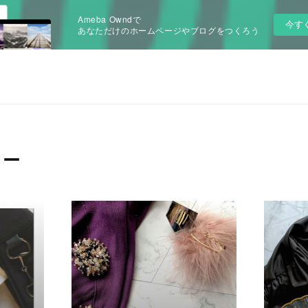
Ameba Owndで
今す
あなただけのホームページやブログをつくろう
リー