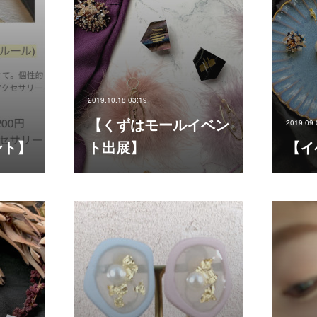
2019.10.18 03:19
【くずはモールイベン
2019.09.
ント】
ト出展】
【イ