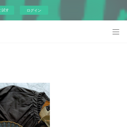
ぐ試す
ログイン