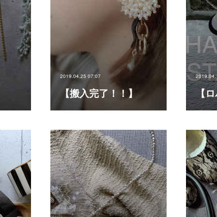
2019.04.25 07:07
2019.04.
【搬入完了！！】
【ロ