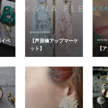
2019.06.13 22:40
店イベ
【芦原橋アップマーケ
2019.06.
ット】
【ア