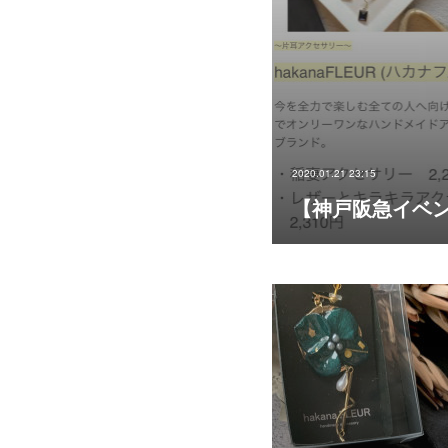
2020.01.21 23:15
【神戸阪急イベ