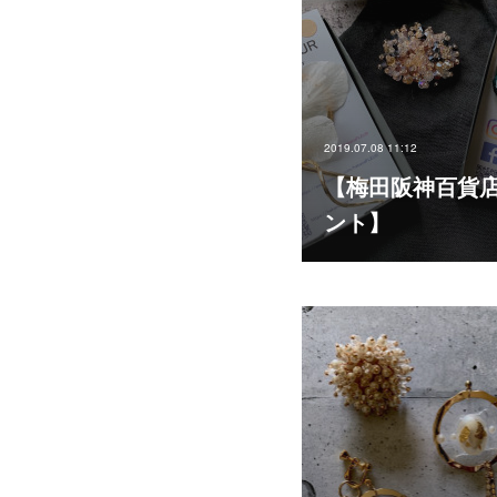
2019.07.08 11:12
【梅田阪神百貨
ント】