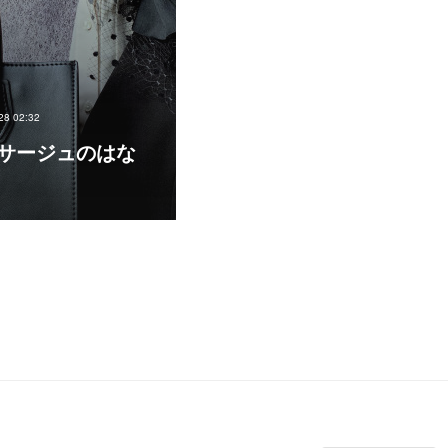
28 02:32
サージュのはな