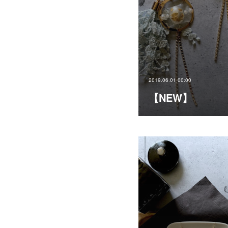
2019.06.01 00:00
【NEW】