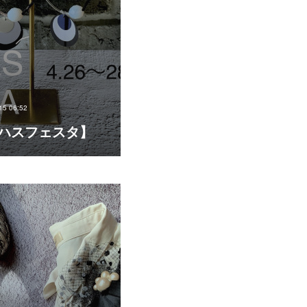
15 06:52
ハスフェスタ】