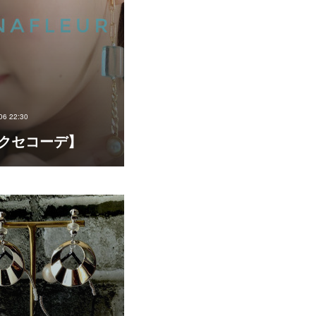
06 22:30
クセコーデ】